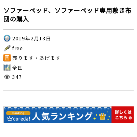
ソファーベッド、ソファーベッド専用敷き布
団の購入
2019年2月13日
free
売ります・あげます
全国
347