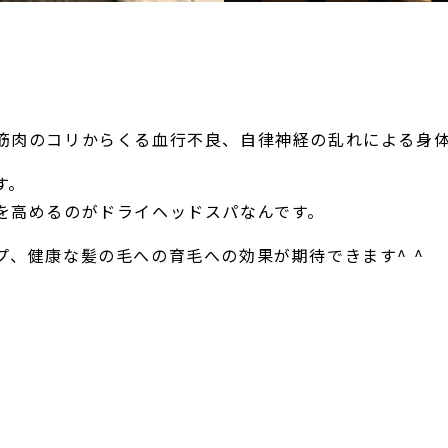
筋肉のコリからくる血行不良、自律神経の乱れによる身
す。
を高めるのがドライヘッドスパなんです。
、健康な髪の毛への育毛への効果が期待できます^ ^