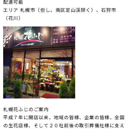
配達可能
エリア 札幌市（但し、南区定山渓除く）、石狩市
（花川）
札幌花ふじのご案内
平成７年に開店以来、地域の皆様、企業の皆様、全国
の生花店様、そして２０社前後の取引葬儀社様に支え