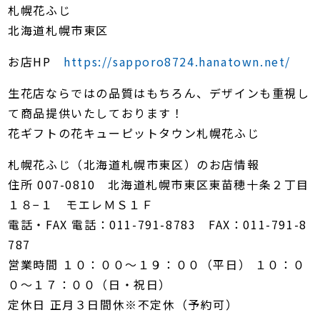
札幌花ふじ
北海道札幌市東区
お店HP
https://sapporo8724.hanatown.net/
生花店ならではの品質はもちろん、デザインも重視し
て商品提供いたしております！
花ギフトの花キューピットタウン札幌花ふじ
札幌花ふじ（北海道札幌市東区）のお店情報
住所 007-0810 北海道札幌市東区東苗穂十条２丁目
１８−１ モエレＭＳ１Ｆ
電話・FAX 電話：011-791-8783 FAX：011-791-8
787
営業時間 １０：００〜１９：００（平日） １０：０
０〜１７：００（日・祝日）
定休日 正月３日間休※不定休（予約可）