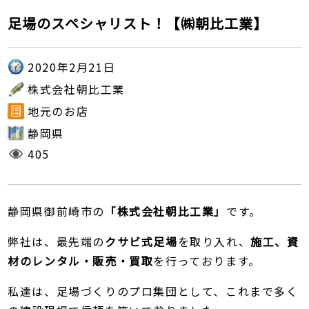
足場のスペシャリスト！【㈱朝比工業】
2020年2月21日
株式会社朝比工業
地元のお店
静岡県
405
静岡県御前崎市の
「株式会社朝比工業」
です。
弊社は、最先端の
クサビ式足場
を取り入れ、
施工、資
材のレンタル・販売・買取
を行っております。
私達は、足場づくりのプロ集団として、これまで多く