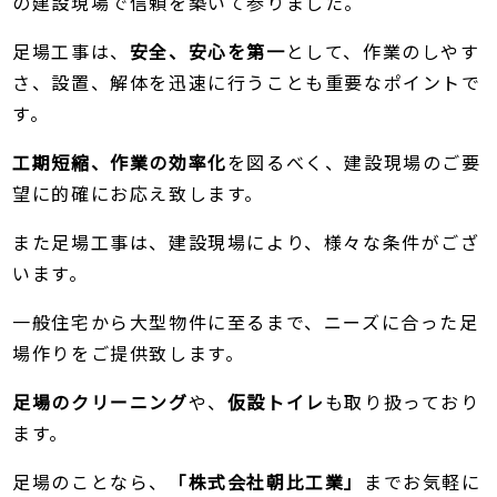
の建設現場で信頼を築いて参りました。
足場工事は、
安全、安心を第一
として、作業のしやす
さ、設置、解体を迅速に行うことも重要なポイントで
す。
工期短縮、作業の効率化
を図るべく、建設現場のご要
望に的確にお応え致します。
また足場工事は、建設現場により、様々な条件がござ
います。
一般住宅から大型物件に至るまで、ニーズに合った足
場作りをご提供致します。
足場のクリーニング
や、
仮設トイレ
も取り扱っており
ます。
足場のことなら、
「株式会社朝比工業」
までお気軽に