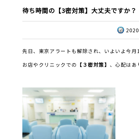
待ち時間の【3密対策】大丈夫ですか？
202
先日、東京アラートも解除され、いよいよ今月
お店やクリニックでの
【３密対策】
、心配はあ