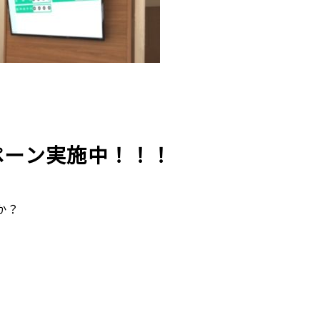
ペーン
実施中！！！
か？