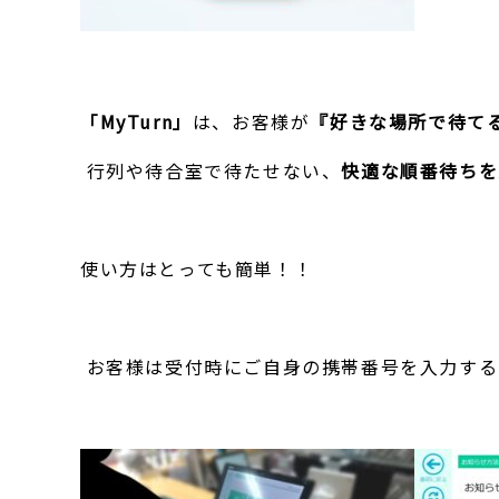
「
MyTurn
」
は、お客様が
『好きな場所で待て
行列や待合室で待たせない、
快適な順番待ちを
使い方はとっても簡単！！
お客様は受付時にご自身の携帯番号を入力する