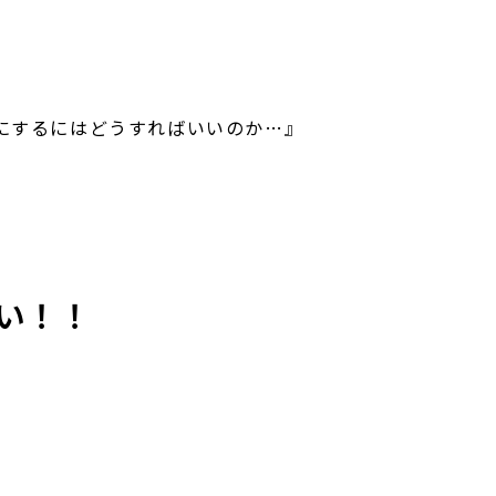
にするにはどうすればいいのか…』
い！！