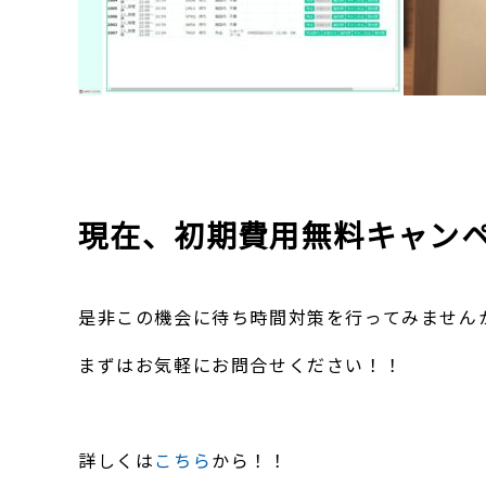
現在、
初期費用無料キャン
是非この機会に待ち時間対策を行ってみません
まずはお気軽にお問合せください！！
詳しくは
こちら
から！！