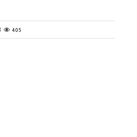
都
405