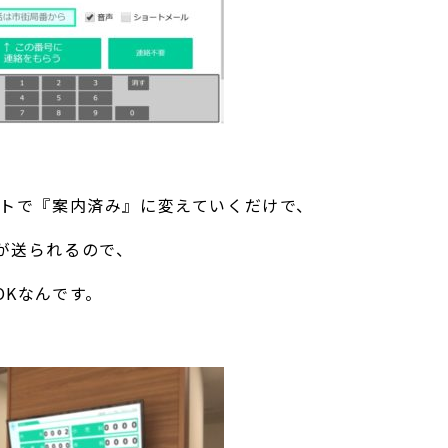
トで『案内済み』に変えていくだけで、
が送られるので、
OK
なんです。