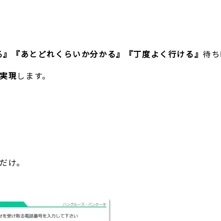
る』『あとどれくらいか分かる』『丁度よく行ける』
待ち
実現
します。
だけ。