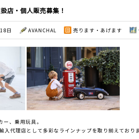
取扱店・個人販売募集！
月18日
AVANCHAL
売ります・あげます
ズカー、乗用玩具。
正規輸入代理店として多彩なラインナップを取り揃えており