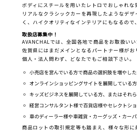
ボディにスチールを用いたレトロでおしゃれな
リアルなクラシックカーを再現したようなデザ
く、ハイクオリティなインテリアにもなるので
取扱店募集中！
AVANCHALでは、全国各地で商品をお取扱
佐賀県にはまだメインとなるパートナー様がおり
個人・法人問わず、どなたでもご相談下さい。
小売店を営んでいる方で商品の選択肢を増やした
オンラインショッピングサイトを展開している方
キッズビジネスを展開している方、またはそれら
経営コンサルタント様で百貨店様やセレクトショ
車のディーラー様や車雑貨・カーグッズ・カーパ
商品ロットの取引規定等も踏まえ、様々な形に