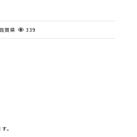
佐賀県
339
ます。