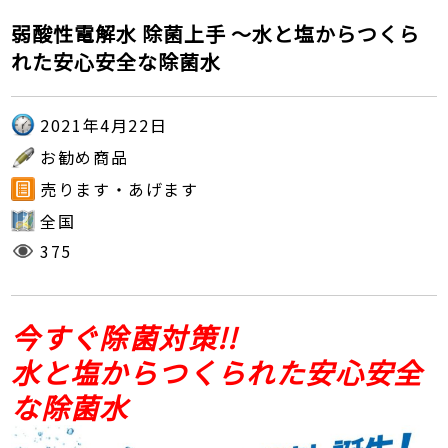
弱酸性電解水 除菌上手 ～水と塩からつくら
れた安心安全な除菌水
2021年4月22日
お勧め商品
売ります・あげます
全国
375
今すぐ除菌対策!!
水と塩からつくられた安心安全
な除菌水