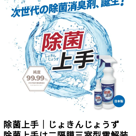
除菌上手｜じょきんじょうず
除菌上手は二隔膜三室型電解装