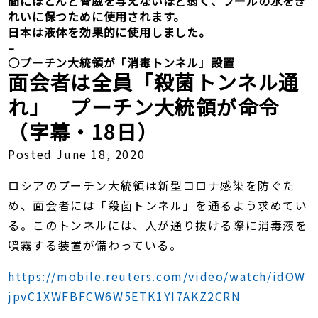
間にほとんど脅威を与えないほど弱く、プールの水をき
れいに保つために使用されます。
日本は液体を効果的に使用しました。
–
○
プーチン大統領が「消毒トンネル」設置
面会者は全員「殺菌トンネル通
れ」 プーチン大統領が命令
（字幕・18日）
Posted June 18, 2020
ロシアのプーチン大統領は新型コロナ感染を防ぐた
め、面会者には「殺菌トンネル」を通るよう求めてい
る。このトンネルには、人が通り抜ける際に消毒液を
噴霧する装置が備わっている。
https://mobile.reuters.com/video/watch/idOW
jpvC1XWFBFCW6W5ETK1YI7AKZ2CRN