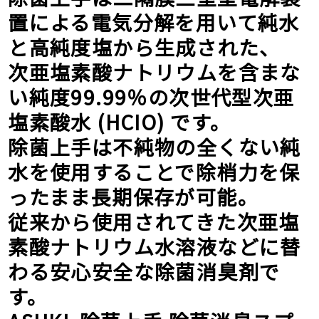
置による電気分解を用いて純水
と高純度塩から生成された、
次亜塩素酸ナトリウムを含まな
い純度99.99％の次世代型次亜
塩素酸水 (HCIO) です。
除菌上手は不純物の全くない純
水を使用することで除梢力を保
ったまま長期保存が可能。
従来から使用されてきた次亜塩
素酸ナトリウム水溶液などに替
わる安心安全な除菌消臭剤で
す。