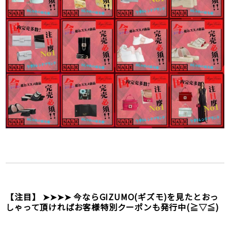
【注目】 ➤➤➤➤ 今ならGIZUMO(ギズモ)を見たとおっ
しゃって頂ければお客様特別クーポンも発行中(≧▽≦)