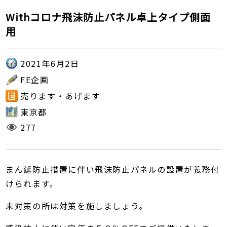
Withコロナ飛沫防止パネル卓上タイプ側面
用
2021年6月2日
FE企画
売ります・あげます
東京都
277
まん延防止措置に伴い飛沫防止パネルの設置が義務付
けられます。
未対策の所は対策を施しましょう。