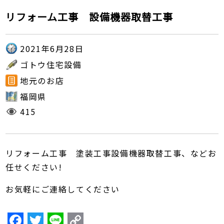
リフォーム工事 設備機器取替工事
2021年6月28日
ゴトウ住宅設備
地元のお店
福岡県
415
リフォーム工事 塗装工事設備機器取替工事、などお
任せください!
お気軽にご連絡してください
F
T
Li
C