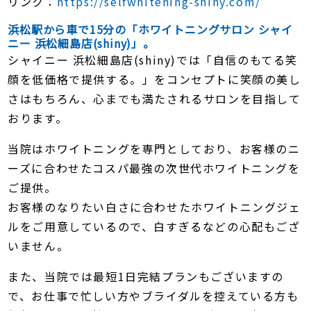
リンク：
https://selfwhitening-shiny.com/
浜松駅から車で15分の「ホワイトニングサロン シャイ
ニー 浜松細島店(shiny)」。
シャイニー 浜松細島店(shiny)では「自信のもてる笑
顔を低価格で提供する。」をコンセプトに笑顔の美し
さはもちろん、心までも満たされるサロンを目指して
おります。
当院はホワイトニングを専門としており、お客様のニ
ーズに合わせたコスパ最強の次世代ホワイトニングを
ご提供。
お客様のなりたい白さに合わせたホワイトニングジェ
ルをご用意しているので、白すぎるなどの心配もござ
いません。
また、当院では最短1日完結プランもございますの
で、お仕事で忙しい方やブライダルを控えている方も