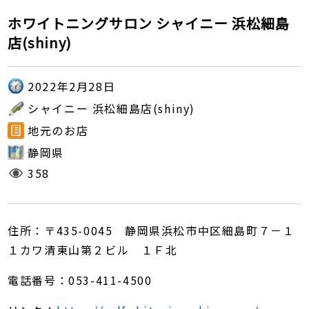
ホワイトニングサロン シャイニー 浜松細島
店(shiny)
2022年2月28日
シャイニー 浜松細島店(shiny)
地元のお店
静岡県
358
住所：〒435-0045 静岡県浜松市中区細島町７－１
１カワ清東山第２ビル １Ｆ北
電話番号：053-411-4500