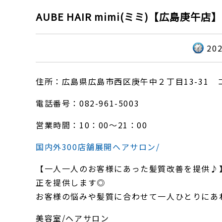
AUBE HAIR mimi(ミミ)【広島庚午店】
20
住所：広島県広島市西区庚午中２丁目13-31 
電話番号：082-961-5003
営業時間：10：00～21：00
国内外300店舗展開ヘアサロン/
【一人一人のお客様にあった髪質改善を提供♪
正を提供します◎
お客様の悩みや髪質に合わせて一人ひとりにあ
美容室/ヘアサロン