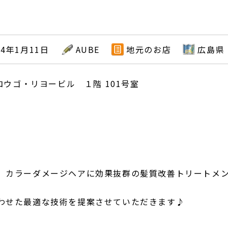
24年1月11日
AUBE
地元のお店
広島県
コウゴ・リヨービル １階 101号室
】カラーダメージヘアに効果抜群の髪質改善トリートメ
わせた最適な技術を提案させていただきます♪