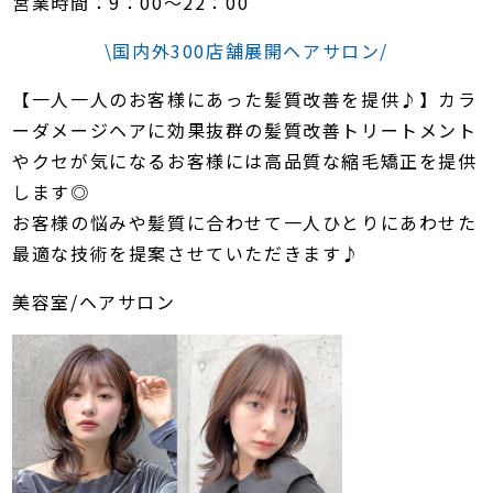
営業時間：9：00～22：00
\国内外300店舗展開ヘアサロン/
【一人一人のお客様にあった髪質改善を提供♪】カラ
ーダメージヘアに効果抜群の髪質改善トリートメント
やクセが気になるお客様には高品質な縮毛矯正を提供
します◎
お客様の悩みや髪質に合わせて一人ひとりにあわせた
最適な技術を提案させていただきます♪
美容室/ヘアサロン