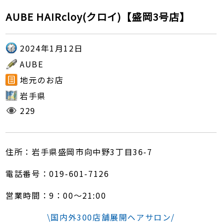
AUBE HAIRcloy(クロイ)【盛岡3号店】
2024年1月12日
AUBE
地元のお店
岩手県
229
住所：岩手県盛岡市向中野3丁目36-7
電話番号：019-601-7126
営業時間：9：00～21:00
\国内外300店舗展開ヘアサロン/