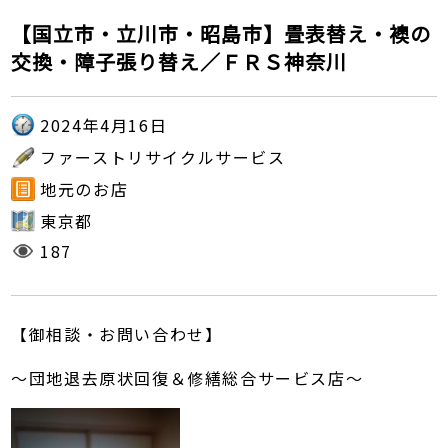
【国立市・立川市・昭島市】畳表替え・襖の
交換・障子張り替え／ＦＲＳ神奈川
2024年4月16日
ファーストリサイクルサービス
地元のお店
東京都
187
【御相談・お問い合わせ】
～団地退去原状回復＆修繕総合サービス店～