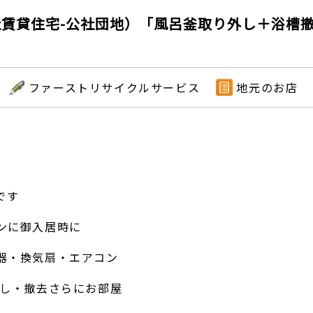
賃貸住宅-公社団地）「風呂釜取り外し＋浴槽撤
ファーストリサイクルサービス
地元のお店
です
ンに御入居時に
器・換気扇・エアコン
外し・撤去さらにお部屋