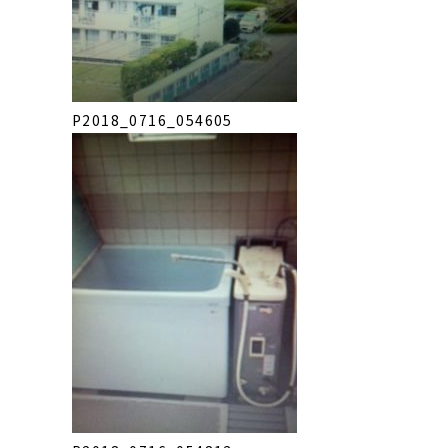
P2018_0716_054605