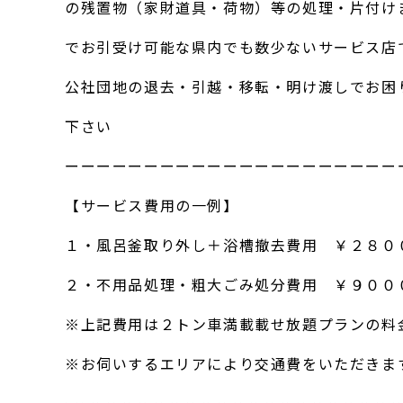
の残置物（家財道具・荷物）等の処理・片付け
でお引受け可能な県内でも数少ないサービス店
公社団地の退去・引越・移転・明け渡しでお困
下さい
ーーーーーーーーーーーーーーーーーーーーー
【サービス費用の一例】
１・風呂釜取り外し＋浴槽撤去費用 ￥２８０
２・不用品処理・粗大ごみ処分費用 ￥９００
※上記費用は２トン車満載載せ放題プランの料
※お伺いするエリアにより交通費をいただきま