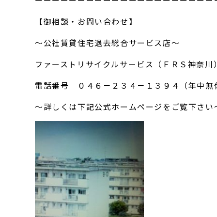
ーーーーーーーーーーーーーーーーーーーーー
【御相談・お問い合わせ】
～公社賃貸住宅退去総合サービス店～
ファーストリサイクルサービス（ＦＲＳ神奈川
電話番号 ０４６－２３４－１３９４（年中無
～詳しくは下記公式ホームページをご覧下さい