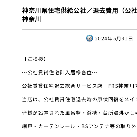
神奈川県住宅供給公社／退去費用（公社
神奈川
2024年5月31日
【ご挨拶】
～公社賃貸住宅御入居様各位～
公社賃貸住宅退去総合サービス店 FRS神奈川
当店は、公社賃貸住宅退去時の原状回復をメイ
皆様が設置された風呂釜・浴槽・台所湯沸かし
網戸・カーテンレール・BSアンテナ等の取り