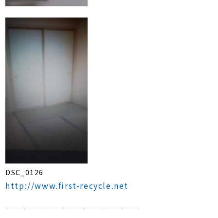
DSC_0126
http://www.first-recycle.net
————————————————————