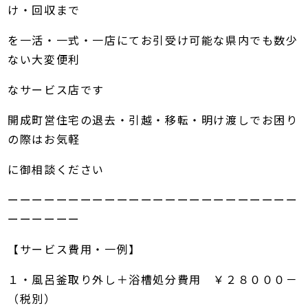
け・回収まで
を一活・一式・一店にてお引受け可能な県内でも数少
ない大変便利
なサービス店です
開成町営住宅の退去・引越・移転・明け渡しでお困り
の際はお気軽
に御相談ください
ーーーーーーーーーーーーーーーーーーーーーーーー
ーーーーーー
【サービス費用・一例】
１・風呂釜取り外し＋浴槽処分費用 ￥２８０００－
（税別）