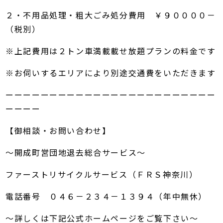
２・不用品処理・粗大ごみ処分費用 ￥９００００－
（税別）
※上記費用は２トン車満載載せ放題プランの料金です
※お伺いするエリアにより別途交通費をいただきます
ーーーーーーーーーーーーーーーーーーーーーーーー
ーーーー
【御相談・お問い合わせ】
～開成町営団地退去総合サービス～
ファーストリサイクルサービス（ＦＲＳ神奈川）
電話番号 ０４６－２３４－１３９４（年中無休）
～詳しくは下記公式ホームページをご覧下さい～