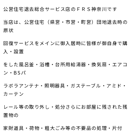
公営住宅退去総合サービス店のＦＲＳ神奈川です
当店は、公営住宅（県営・市営・町営）団地退去時の
原状
回復サービスをメインに御入居時に皆様が御自身で購
入・設置
をした風呂釜・浴槽・台所用給湯器・換気扇・エアコ
ン・BSパ
ラボラアンテナ・照明器具・ガステーブル・アミド・
カーテン
レール等の取り外し・処分さらにお部屋に残された残
置物の
家財道具・荷物・粗大ごみ等の不要品の処理・片付