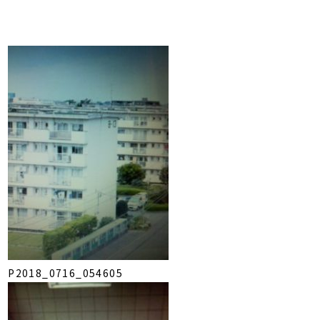
P2018_0716_054605