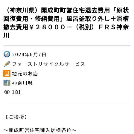
（神奈川県）開成町町営住宅退去費用「原状
回復費用・修繕費用」風呂釜取り外し＋浴槽
撤去費用￥２８０００－（税別）ＦＲＳ神奈
川
2024年6月7日
ファーストリサイクルサービス
地元のお店
神奈川県
181
【ご挨拶】
～開成町営住宅御入居様各位～