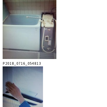
P2018_0716_054813