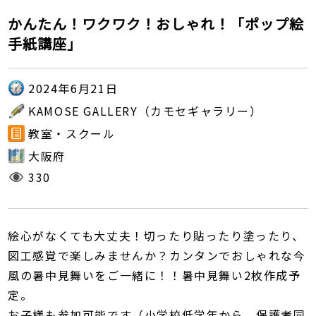
かんたん！ワクワク！おしゃれ！「ポップ絵
手紙講座」
2024年6月21日
KAMOSE GALLERY（カモセギャラリー）
教室・スクール
大阪府
330
絵心がなくても大丈夫！切ったり貼ったり塗ったり、
図工感覚で楽しみませんか？カンタンでおしゃれな今
風の暑中見舞いをご一緒に！！暑中見舞い2枚作成予
定。
お子様も参加可能です（小学校低学年から、保護者同