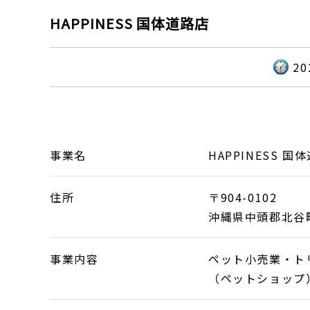
HAPPINESS 国体道路店
2
事業名
HAPPINESS 国
住所
〒904-0102
沖縄県中頭郡北谷町伊
事業内容
ペット小売業・ト
（ペットショップ