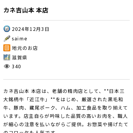
カネ吉山本 本店
2024年12月3日
saime
地元のお店
滋賀県
340
カネ吉山本 本店は、老舗の精肉店として、**日本三
大銘柄牛「近江牛」**をはじめ、厳選された黒毛和
牛、豚肉、藏尾ポーク、ハム、加工食品を取り揃えて
います。店主自らが吟味した品質の高いお肉を、職人
が細心の注意を払いながらご提供。お惣菜や揚げたて
のコロッケも人気です。