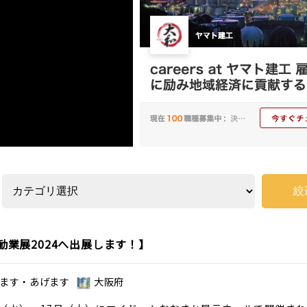
勧業展2024へ出展します！】
ます・あげます
大阪府