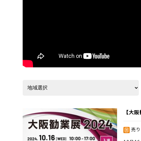
【大阪
売り