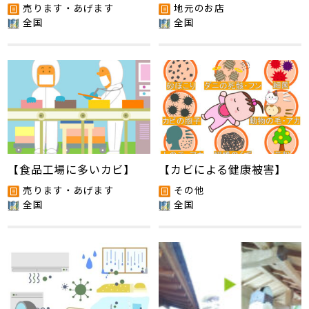
売ります・あげます
地元のお店
全国
全国
【食品工場に多いカビ】
【カビによる健康被害】
売ります・あげます
その他
全国
全国