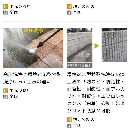
地元のお店
地元のお店
全国
全国
高圧洗浄と環境対応型特殊
環境対応型特殊洗浄G-Eco
洗浄G-Eco工法の違い
工法で「防カビ・防汚性・
耐塩性・耐酸性・耐アルカ
地元のお店
リ性・耐候性・エフロレッ
全国
センス（白華）抑制」によ
りコスト削減が可能
地元のお店
全国