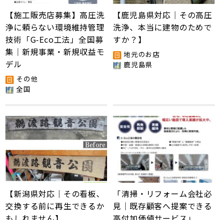
【施工販売店募集】高圧洗
【鹿児島県対応｜その高圧
浄に頼らない環境維持管理
洗浄、本当に建物のためで
技術「G-Eco工法」全国募
すか？】
集｜新規事業・新規収益モ
地元のお店
デル
鹿児島県
その他
全国
【新潟県対応｜その看板、
「清掃・リフォーム会社必
交換する前に再生できるか
見｜既存顧客へ提案できる
もしれません】
高付加価値サービス」