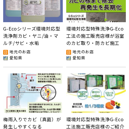
G-Ecoシリーズ環境対応型
環境対応型特殊洗浄G-Eco
洗浄剤カビ・ヤニ/油・マ
工法の施工販売店様が浴室
ルチ/サビ・水垢
のカビ取り・防カビ施工
地元のお店
地元のお店
愛知県
愛知県
梅雨入りでカビ（真菌）が
環境対応型特殊洗浄G-Eco
発生しやすくなる
工法施工販売店様のご紹介