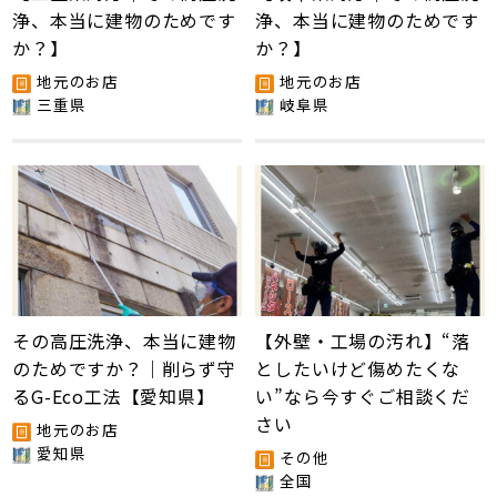
浄、本当に建物のためです
浄、本当に建物のためです
か？】
か？】
地元のお店
地元のお店
三重県
岐阜県
その高圧洗浄、本当に建物
【外壁・工場の汚れ】“落
のためですか？｜削らず守
としたいけど傷めたくな
るG-Eco工法【愛知県】
い”なら今すぐご相談くだ
さい
地元のお店
愛知県
その他
全国