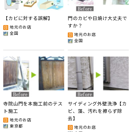
【カビに対する誤解】
門のカビや日焼け大丈夫で
すか？
地元のお店
全国
地元のお店
全国
寺院山門を本施工前のテス
サイディング外壁洗浄【カ
ト施工
ビ、藻、汚れを擦らず除
去】
地元のお店
東京都
地元のお店