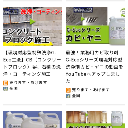
【環境対応型特殊洗浄G-
最強！業務用カビ取り剤
Eco工法】CB（コンクリー
G-Ecoシリーズ環境対応型
トブロック）塀、石積の洗
洗浄剤カビ・ヤニの動画を
浄・コーティング施工
YouTubeへアップしまし
た
売ります・あげます
全国
売ります・あげます
全国