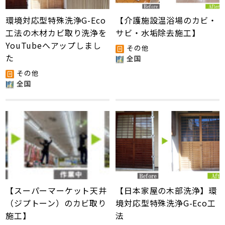
環境対応型特殊洗浄G-Eco
【介護施設温浴場のカビ・
工法の木材カビ取り洗浄を
サビ・水垢除去施工】
YouTubeへアップしまし
その他
た
全国
その他
全国
【スーパーマーケット天井
【日本家屋の木部洗浄】環
（ジプトーン）のカビ取り
境対応型特殊洗浄G-Eco工
施工】
法