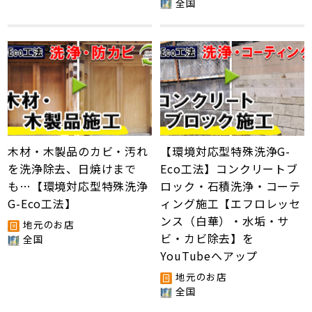
全国
木材・木製品のカビ・汚れ
【環境対応型特殊洗浄G-
を洗浄除去、日焼けまで
Eco工法】コンクリートブ
も…【環境対応型特殊洗浄
ロック・石積洗浄・コーテ
G-Eco工法】
ィング施工【エフロレッセ
ンス（白華）・水垢・サ
地元のお店
ビ・カビ除去】を
全国
YouTubeへアップ
地元のお店
全国