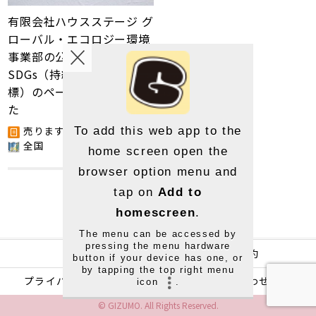
有限会社ハウスステージ グ
ローバル・エコロジー環境
事業部の公式サイト内
SDGs（持続可能な開発目
標）のページを更新しまし
た
売ります・あげます
To add this web app to the
全国
home screen open the
browser option menu and
tap on
Add to
homescreen
.
The menu can be accessed by
pressing the menu hardware
運営
利用規約
button if your device has one, or
by tapping the top right menu
プライバシーポリシー
お問い合わせ
icon
.
© GIZUMO. All Rights Reserved.