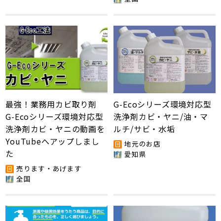
最強！業務用カビ取り剤
G-Ecoシリーズ環境対応型
G-Ecoシリーズ環境対応型
洗浄剤カビ・ヤニ/油・マ
洗浄剤カビ・ヤニの動画を
ルチ/サビ・水垢
YouTubeへアップしまし
地元のお店
た
愛知県
売ります・あげます
全国