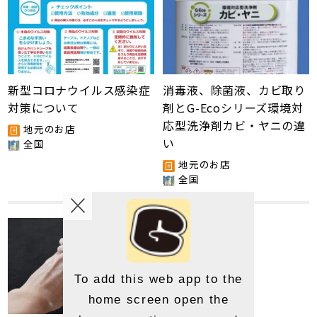
新型コロナウイルス感染症
消毒液、除菌液、カビ取り
対策について
剤とG-Ecoシリーズ環境対
応型洗浄剤カビ・ヤニの違
地元のお店
い
全国
地元のお店
全国
To add this web app to the
home screen open the