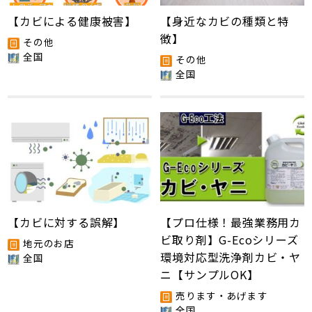
【カビによる健康被害】
【身近なカビの種類と特
徴】
その他
全国
その他
全国
【カビに対する誤解】
【プロ仕様！最強業務用カ
ビ取り剤】G-Ecoシリーズ
地元のお店
環境対応型洗浄剤カビ・ヤ
全国
ニ【サンプルOK】
売ります・あげます
全国