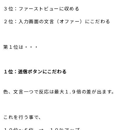
３位：ファーストビューに収める
２位：入力画面の文言（オファー）にこだわる
第１位は・・・
１位：送信ボタンにこだわる
色、文言一つで反応は最大１.９倍の差が出ます。
これを行う事で、
１０位〜６位 → １０％アップ