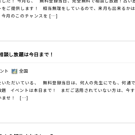
ました！ 今月も、 無料登録当日、完全無料で相談し放題！占い
トをご提供します！ 相当無理をしているので、来月も出来るか
今月のこのチャンスを […]
相談し放題は今日まで！
ント
全国
をいただいている、 無料登録当日は、何人の先生にでも、何通
放題 イベントは本日まで！ まだご活用されていない方は、今
ませ！ […]