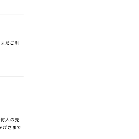
まだご利
、何人の先
げさまで