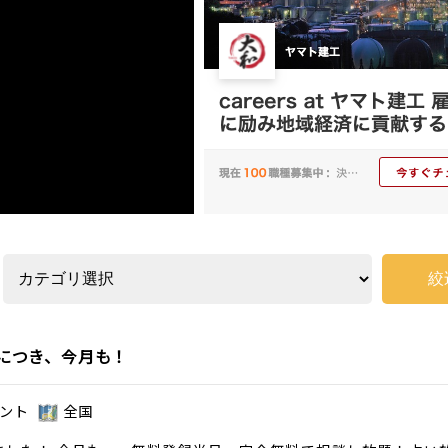
につき、今月も！
ント
全国