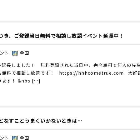
つき、ご登録当日無料で相談し放題イベント延長中！
ント
全国
ト延長しました！ 無料登録された当日中、完全無料で何人の先
も無料で相談し放題です！
https://hhhcometrue.com
大好
ます！ &nbs […]
となすことうまくいかないときは…
ント
全国