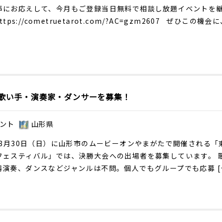
声にお応えして、今月もご登録当日無料で相談し放題イベントを
ttps://cometruetarot.com/?AC=gzm2607
ぜひこの機会に
歌い手・演奏家・ダンサーを募集！
ント
山形県
6年8月30日（日）に山形市のムービーオンやまがたで開催される「
フェスティバル」では、決勝大会への出場者を募集しています。 
器演奏、ダンスなどジャンルは不問。個人でもグループでも応募 [