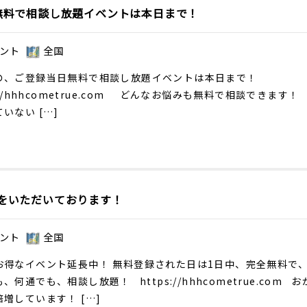
無料で相談し放題イベントは本日まで！
ント
全国
の、ご登録当日無料で相談し放題イベントは本日まで！
//hhhcometrue.com
どんなお悩みも無料で相談できます！ 
いない […]
をいただいております！
ント
全国
お得なイベント延長中！ 無料登録された日は1日中、完全無料で
も、何通でも、相談し放題！
https://hhhcometrue.com
おか
増しています！ […]