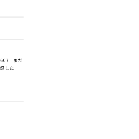
2607
まだ
登録した