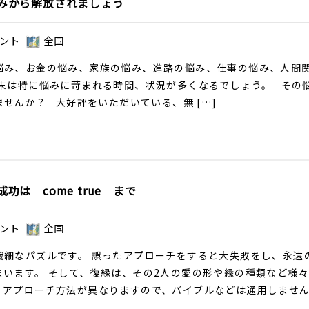
みから解放されましょう
ント
全国
悩み、お金の悩み、家族の悩み、進路の悩み、仕事の悩み、人間
月末は特に悩みに苛まれる時間、状況が多くなるでしょう。 その
ませんか？ 大好評をいただいている、無 […]
功は come true まで
ント
全国
繊細なパズルです。 誤ったアプローチをすると大失敗をし、永遠
まいます。 そして、復縁は、その2人の愛の形や縁の種類など様
、アプローチ方法が異なりますので、バイブルなどは通用しません。