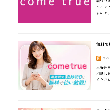
頑張り
イベン
すので、
無料で
イベ
大好評
相談し
ください