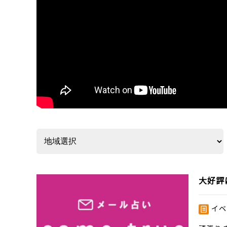
大好評
イベ