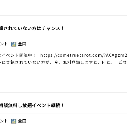
録されていない方はチャンス！
ント
全国
なイベント開催中！
https://cometruetarot.com/?AC=gzm
トに登録されていない方が、今、無料登録しますと、何と、 ご
相談無料し放題イベント継続！
ント
全国