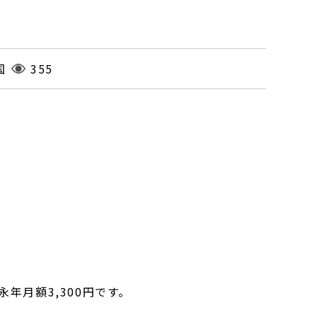
国
355
年月額3,300円です。