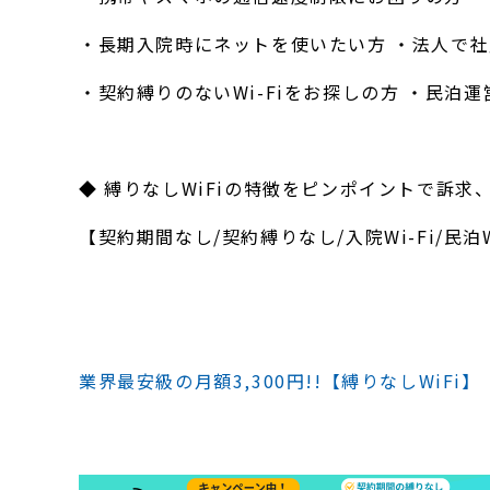
・長期入院時にネットを使いたい方 ・法人で社員
・契約縛りのないWi-Fiをお探しの方 ・民泊
◆ 縛りなしWiFiの特徴をピンポイントで訴
【契約期間なし/契約縛りなし/入院Wi-Fi/民泊Wi
業界最安級の月額3,300円!!【縛りなしWiFi】