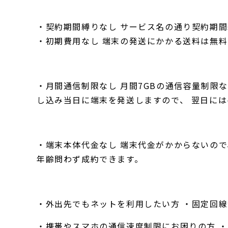
・契約期間縛りなし サービス名の通り契約期
・初期費用なし 端末の発送にかかる送料は無
・月間通信制限なし 月間7GBの通信容量制限
し込み当日に端末を発送しますので、 翌日に
・端末本体代金なし 端末代金がかからないので
年齢問わず成約できます。
・外出先でもネットを利用したい方 ・固定回
・携帯やスマホの通信速度制限にお困りの方 