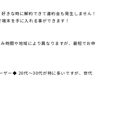
 好きな時に解約できて違約金も発生しません！
で端末を手に入れる事ができます！
し込み時間や地域により異なりますが、最短でお申
ザー◆ 20代～30代が特に多いですが、世代