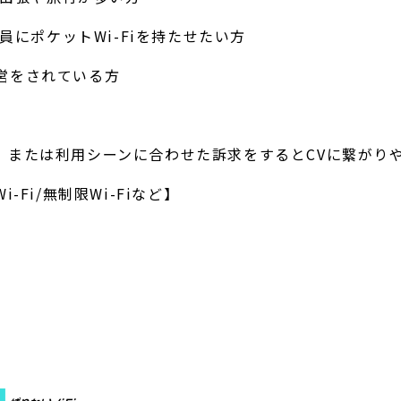
にポケットWi-Fiを持たせたい方
運営をされている方
求、 または利用シーンに合わせた訴求をするとCVに繋がり
-Fi/無制限Wi-Fiなど】