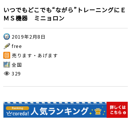
いつでもどこでも“ながら”トレーニングにＥ
ＭＳ機器 ミニョロン
2019年2月8日
free
売ります・あげます
全国
329