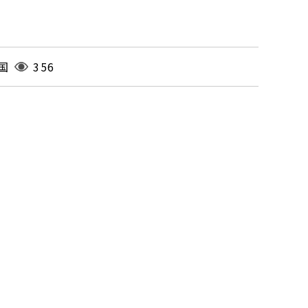
国
356