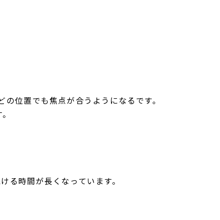
どの位置でも焦点が合うようになるです。
す。
続ける時間が長くなっています。