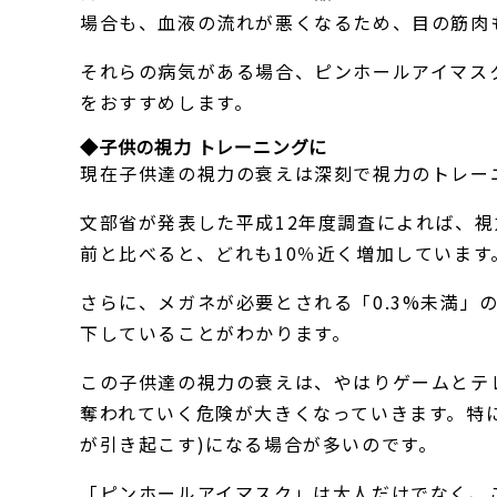
場合も、血液の流れが悪くなるため、目の筋肉
それらの病気がある場合、ピンホールアイマス
をおすすめします。
◆子供の視力 トレーニングに
現在子供達の視力の衰えは深刻で視力のトレー
文部省が発表した平成12年度調査によれば、視力
前と比べると、どれも10％近く増加しています
さらに、メガネが必要とされる「0.3%未満」
下していることがわかります。
この子供達の視力の衰えは、やはりゲームとテ
奪われていく危険が大きくなっていきます。特
が引き起こす)になる場合が多いのです。
「ピンホールアイマスク」は大人だけでなく、