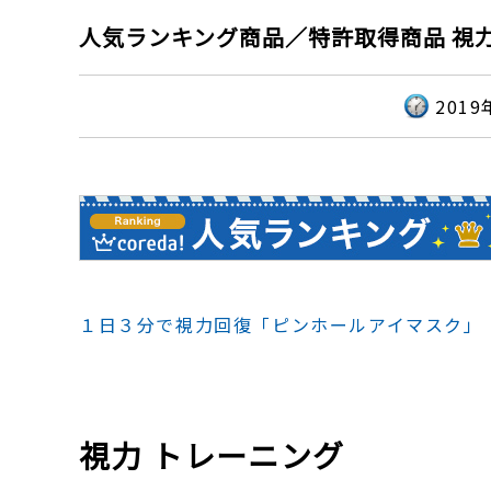
人気ランキング商品／特許取得商品 視
2019
１日３分で視力回復「ピンホールアイマスク」
視力 トレーニング