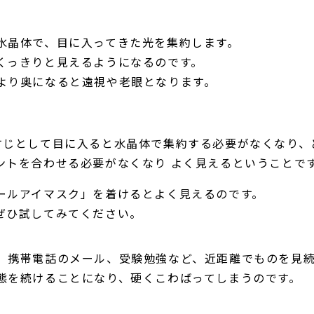
水晶体で、目に入ってきた光を集約します。
くっきりと見えるようになるのです。
より奥になると遠視や老眼となります。
すじとして目に入ると水晶体で集約する必要がなくなり、
ントを合わせる必要がなくなり よく見えるということで
ールアイマスク」を着けるとよく見えるのです。
ぜひ試してみてください。
、携帯電話のメール、受験勉強など、近距離でものを見
態を続けることになり、硬くこわばってしまうのです。