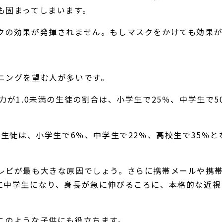
も固まってしまいます。
クの効果が発揮されません。もしマスクをかけても効果
ニングを望む人が多いです。
が1.0未満の生徒の割合は、小学生で25％、中学生で5
。
の生徒は、小学生で6％、中学生で22％、高校生で35％
レビが最も大きな原因でしょう。さらに携帯メールや携
に中学生になり、身長が急に伸びるころに、本格的な近視
このような子供にも役立ちます。