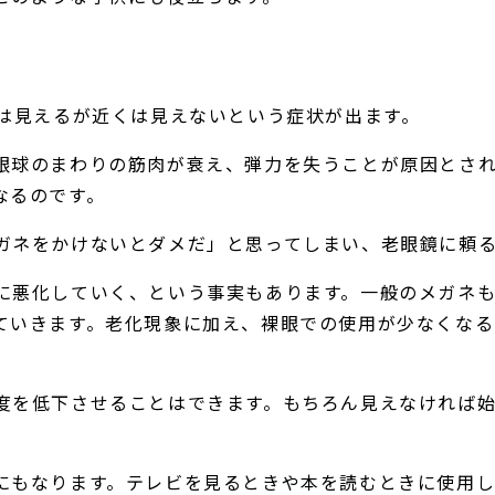
くは見えるが近くは見えないという症状が出ます。
眼球のまわりの筋肉が衰え、弾力を失うことが原因とさ
なるのです。
ガネをかけないとダメだ」と思ってしまい、老眼鏡に頼
に悪化していく、という事実もあります。一般のメガネ
ていきます。老化現象に加え、裸眼での使用が少なくなる
度を低下させることはできます。もちろん見えなければ
にもなります。テレビを見るときや本を読むときに使用