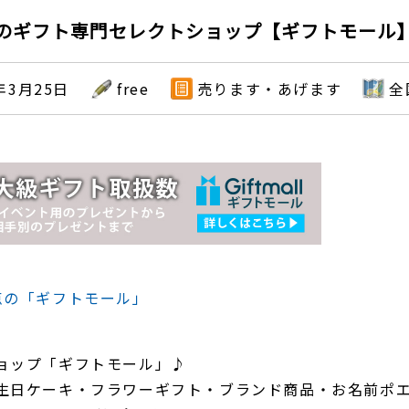
のギフト専門セレクトショップ【ギフトモール
年3月25日
free
売ります・あげます
全
点の「ギフトモール」
ョップ「ギフトモール」♪
生日ケーキ・フラワーギフト・ブランド商品・お名前ポ