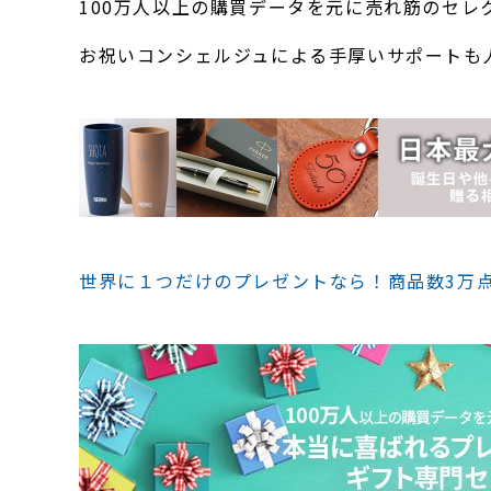
100万人以上の購買データを元に売れ筋のセレ
お祝いコンシェルジュによる手厚いサポートも
世界に１つだけのプレゼントなら！商品数3万