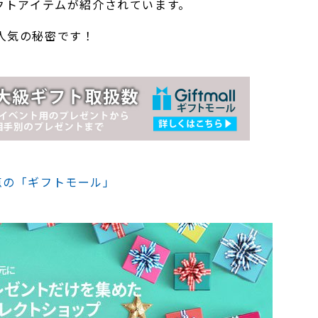
クトアイテムが紹介されています。
人気の秘密です！
点の「ギフトモール」