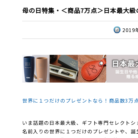
母の日特集・＜商品7万点＞日本最大級
2019
世界に１つだけのプレゼントなら！商品数3万
いま話題の日本最大級、ギフト専門セレクトシ
名前入りの世界に１つだけのプレゼントや、誕