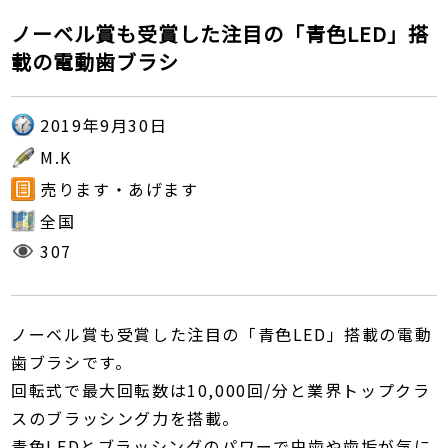
ノーベル賞も受賞した注目の「青色LED」搭
載の電動歯ブラシ
2019年9月30日
M.K
売ります・あげます
全国
307
ノーベル賞も受賞した注目の「青色LED」搭載の電動
歯ブラシです。
回転式で最大回転数は10,000回/分と業界トップクラ
スのブラッシング力を搭載。
青色LEDとブラッシングのパワーで虫歯や歯垢が気に