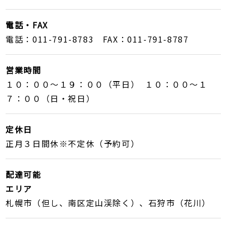
電話・FAX
電話：011-791-8783 FAX：011-791-8787
営業時間
１０：００〜１９：００（平日） １０：００〜１
７：００（日・祝日）
定休日
正月３日間休※不定休（予約可）
配達可能
エリア
札幌市（但し、南区定山渓除く）、石狩市（花川）