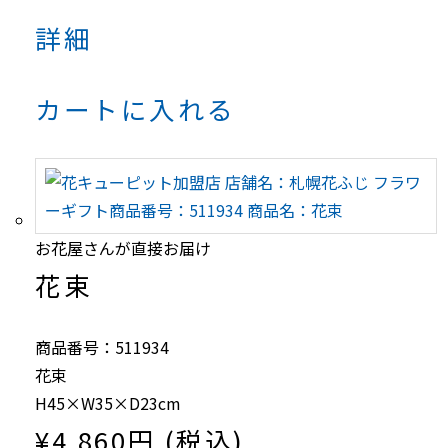
詳細
カートに入れる
お花屋さんが直接お届け
花束
商品番号：511934
花束
H45×W35×D23cm
¥4,860円 (税込)