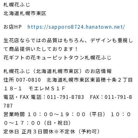
札幌花ふじ
北海道札幌市東区
お店HP
https://sapporo8724.hanatown.net/
生花店ならではの品質はもちろん、デザインも重視し
て商品提供いたしております！
花ギフトの花キューピットタウン札幌花ふじ
札幌花ふじ（北海道札幌市東区）のお店情報
住所 007-0810 北海道札幌市東区東苗穂十条２丁目
１８−１ モエレＭＳ１Ｆ
電話・FAX 電話：011-791-8783 FAX：011-791-8
787
営業時間 １０：００〜１９：００（平日） １０：０
０〜１７：００（日・祝日）
定休日 正月３日間休※不定休（予約可）