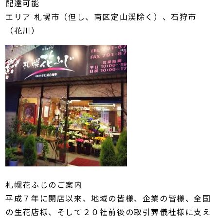
配達可能
エリア 札幌市（但し、南区定山渓除く）、石狩市
（花川）
札幌花ふじのご案内
平成７年に開店以来、地域の皆様、企業の皆様、全国
の生花店様、そして２０社前後の取引葬儀社様に支え