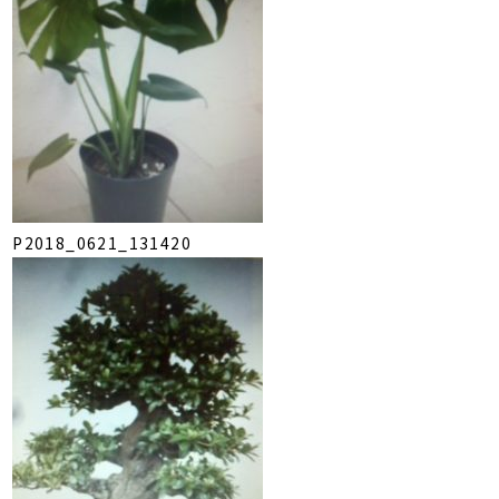
P2018_0621_131420