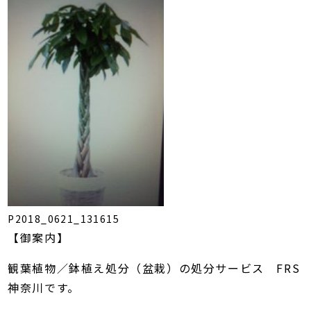
P2018_0621_131615
【御案内】
観葉植物／鉢植え処分（盆栽）の処分サービス FRS
神奈川です。