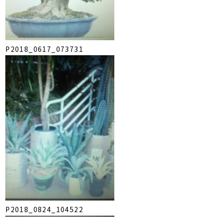
P2018_0617_073731
P2018_0824_104522