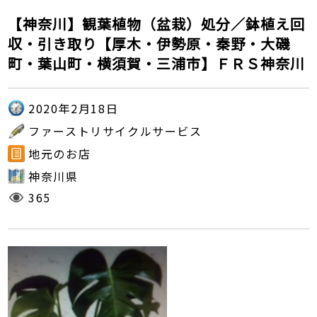
【神奈川】観葉植物（盆栽）処分／鉢植え回
収・引き取り【厚木・伊勢原・秦野・大磯
町・葉山町・横須賀・三浦市】ＦＲＳ神奈川
2020年2月18日
ファーストリサイクルサービス
地元のお店
神奈川県
365