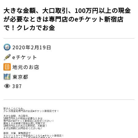
大きな金額、大口取引、100万円以上の現金
が必要なときは専門店のeチケット新宿店
で！クレカでお金
2020年2月19日
eチケット
地元のお店
東京都
387
皆さんこんにちわ。
クレカ現金化専門店のお店eチケット新宿店です！
大きな金額、大口取引、
100万円以上の現金が必要なときは
専門店のeチケット新宿店にお任せください！
最短１０分前後で現金お渡し可能です。
100万円以上の大口も即対応、大歓迎！
まずは気軽にお問合せくださいね！
新宿、大塚、巣鴨周辺で
クレジットカード現金化のことならeチケット新宿店！