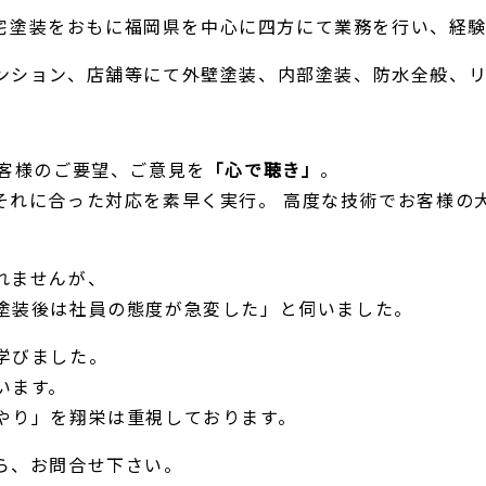
、住宅塗装をおもに福岡県を中心に四方にて業務を行い、経
ンション、店舗等にて外壁塗装、内部塗装、防水全般、リ
お客様のご要望、ご意見を
「心で聴き」
。
れに合った対応を素早く実行。 高度な技術でお客様の大
れませんが、
塗装後は社員の態度が急変した」と伺いました。
学びました。
います。
やり」を翔栄は重視しております。
ら、お問合せ下さい。