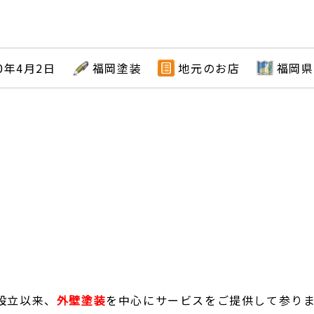
？
20年4月2日
福岡塗装
地元のお店
福岡県
設立以来、
外壁塗装
を中心にサービスをご提供して参り