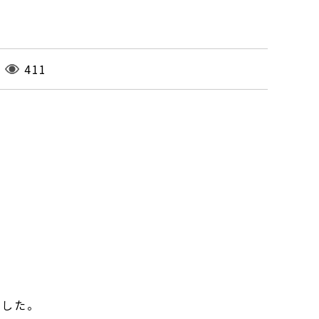
411
ました。