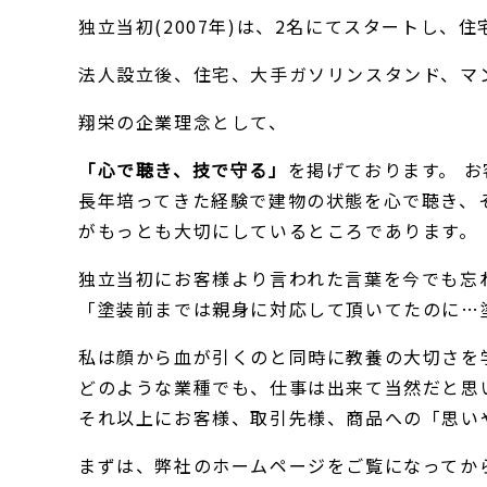
独立当初(2007年)は、2名にてスタートし
法人設立後、住宅、大手ガソリンスタンド、マ
翔栄の企業理念として、
「心で聴き、技で守る」
を掲げております。 
長年培ってきた経験で建物の状態を心で聴き、そ
がもっとも大切にしているところであります。
独立当初にお客様より言われた言葉を今でも忘
「塗装前までは親身に対応して頂いてたのに…
私は顔から血が引くのと同時に教養の大切さを
どのような業種でも、仕事は出来て当然だと思
それ以上にお客様、取引先様、商品への「思い
まずは、弊社のホームページをご覧になってか