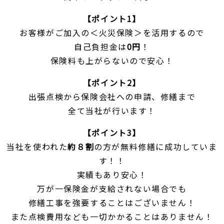
【ポイント1】
お客様がご加入の＜火災保険＞を活用するので
自己負担金は
0円
！
保険料も上がらないので安心！
【ポイント2】
出張点検から保険会社への申請、修繕まで
全て当社が行います！
【ポイント3】
当社を使われた
約８割
の方が無料修繕に成功していま
す！！
実績もあり安心！
万が一保険金が支給されない場合でも
修繕工事を強要することはございません！
また点検費用なども一切かかることはありません！