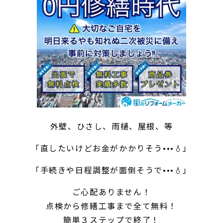
外壁、ひさし、雨樋、屋根、等
「直したいけどお金がかかりそう•••💧」
「手続きや日程調整が面倒そうで•••💧」
ご心配ありません！
点検から修繕工事まで全て無料！
簡単３ステップで終了！