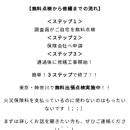
【無料点検から修繕までの流れ】
＜ステップ１＞
調査員がご自宅を無料点検
＜ステップ２＞
保険会社へ申請
＜ステップ３＞
通過後に修繕工事開始！
簡単！
３ステップ
で終了！！
東京・神奈川で
無料出張点検実施中
！！
火災保険料を支払っているのに使わないのはもったい
ないです（；；）
まずは詳しくお話を聞きたい方も、ぜひご連絡くださ
い＾＾！