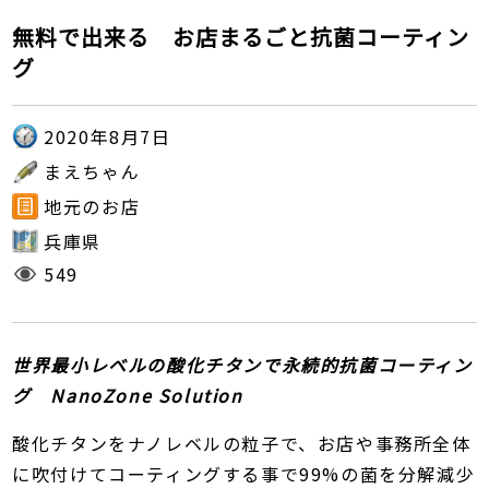
無料で出来る お店まるごと抗菌コーティン
グ
2020年8月7日
まえちゃん
地元のお店
兵庫県
549
世界最小レベルの酸化チタンで永続的抗菌コーティン
グ NanoZone Solution
酸化チタンをナノレベルの粒子で、お店や事務所全体
に吹付けてコーティングする事で99%の菌を分解減少