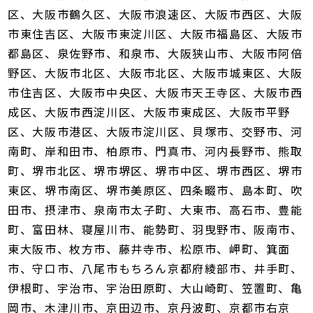
区、大阪市鶴久区、大阪市浪速区、大阪市西区、大阪
市東住吉区、大阪市東淀川区、大阪市福島区、大阪市
都島区、泉佐野市、和泉市、大阪狭山市、大阪市阿倍
野区、大阪市北区、大阪市北区、大阪市城東区、大阪
市住吉区、大阪市中央区、大阪市天王寺区、大阪市西
成区、大阪市西淀川区、大阪市東成区、大阪市平野
区、大阪市港区、大阪市淀川区、貝塚市、交野市、河
南町、岸和田市、柏原市、門真市、河内長野市、熊取
町、堺市北区、堺市堺区、堺市中区、堺市西区、堺市
東区、堺市南区、堺市美原区、四条畷市、島本町、吹
田市、摂津市、泉南市太子町、大東市、高石市、豊能
町、富田林、寝屋川市、能勢町、羽曳野市、阪南市、
東大阪市、枚方市、藤井寺市、松原市、岬町、箕面
市、守口市、八尾市もちろん京都府綾部市、井手町、
伊根町、宇治市、宇治田原町、大山崎町、笠置町、亀
岡市、木津川市、京田辺市、京丹波町、京都市右京