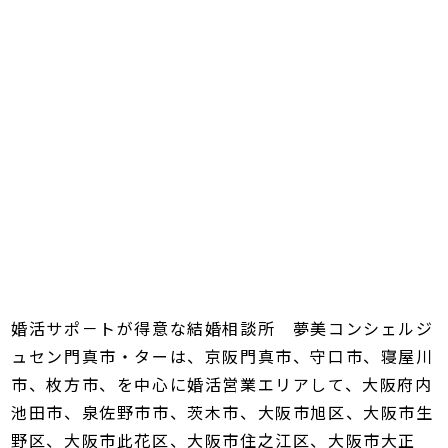
婚活サポ－トが得意な結婚相談所 夢美コンシェルジ
ュセン門真市・ターは、京阪門真市、守口市、寝屋川
市、枚方市、を中心に婚活営業エリアして、大阪府内
池田市、泉佐野市市、茨木市、大阪市旭区、大阪市生
野区、大阪市此花区、大阪市住之江区、大阪市大正