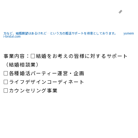
方など、結婚願望はあるけれど…という方の婚活サポートを得意としております。
yumem
i-bridal.com
事業内容：□結婚をお考えの皆様に対するサポート
（結婚相談業）
□各種婚活パーティー運営・企画
□ライフデザインコーディネート
□カウンセリング事業