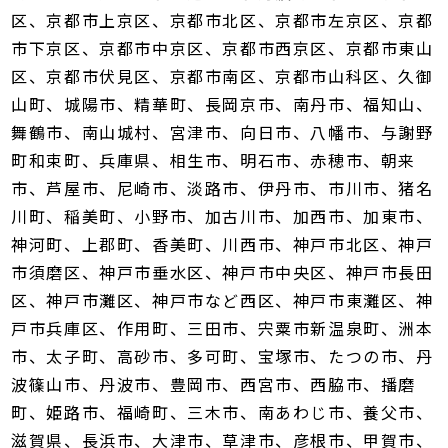
区、京都市上京区、京都市北区、京都市左京区、京都
市下京区、京都市中京区、京都市西京区、京都市東山
区、京都市伏見区、京都市南区、京都市山科区、久御
山町、城陽市、精華町、長岡京市、南丹市、福知山、
舞鶴市、南山城村、宮津市、向日市、八幡市、与謝野
町和束町、兵庫県、相生市、明石市、赤穂市、朝来
市、芦屋市、尼崎市、淡路市、伊丹市、市川市、猪名
川町、稲美町、小野市、加古川市、加西市、加東市、
神河町、上郡町、香美町、川西市、神戸市北区、神戸
市須磨区、神戸市垂水区、神戸市中央区、神戸市長田
区、神戸市灘区、神戸市など西区、神戸市東灘区、神
戸市兵庫区、作用町、三田市、宍粟市新温泉町、洲本
市、太子町、高砂市、多可町、宝塚市、たつの市、丹
波篠山市、丹波市、豊岡市、西宮市、西脇市、播磨
町、姫路市、福崎町、三木市、南あわじ市、養父市、
滋賀県、長浜市、大津市、草津市、彦根市、甲賀市、