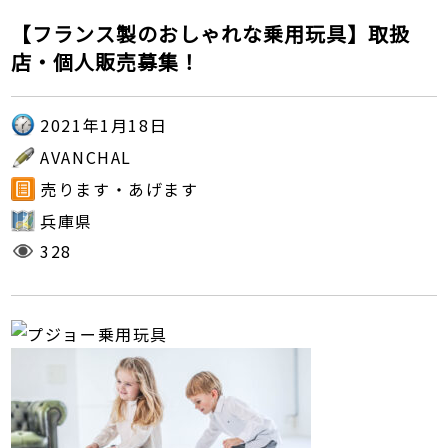
【フランス製のおしゃれな乗用玩具】取扱
店・個人販売募集！
2021年1月18日
AVANCHAL
売ります・あげます
兵庫県
328