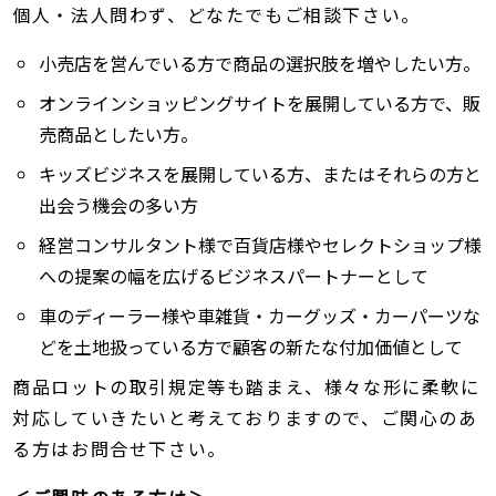
個人・法人問わず、どなたでもご相談下さい。
小売店を営んでいる方で商品の選択肢を増やしたい方。
オンラインショッピングサイトを展開している方で、販
売商品としたい方。
キッズビジネスを展開している方、またはそれらの方と
出会う機会の多い方
経営コンサルタント様で百貨店様やセレクトショップ様
への提案の幅を広げるビジネスパートナーとして
車のディーラー様や車雑貨・カーグッズ・カーパーツな
どを土地扱っている方で顧客の新たな付加価値として
商品ロットの取引規定等も踏まえ、様々な形に柔軟に
対応していきたいと考えておりますので、ご関心のあ
る方はお問合せ下さい。