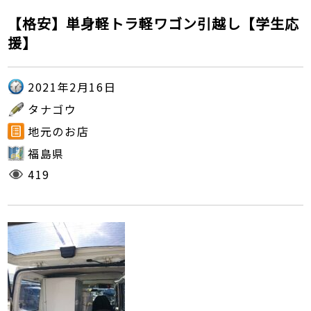
【格安】単身軽トラ軽ワゴン引越し【学生応
援】
2021年2月16日
タナゴウ
地元のお店
福島県
419