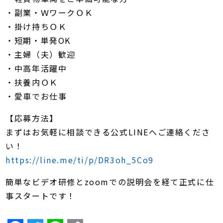
・副業・ＷワークＯＫ
・掛け持ちＯＫ
・短期・単発OK
・主婦（夫）歓迎
・中高年活躍中
・扶養内ＯＫ
・愛車でお仕事
【応募方法】
まずはお気軽に相談できる公式LINEへご連絡くださ
い！
https://line.me/ti/p/DR3oh_5Co9
簡単なビデオ研修とzoomでの説明会を経て正式に仕
事スタートです！