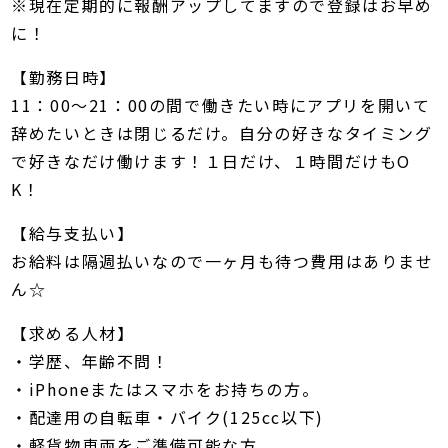
※現在定期的に報酬アップしてますので登録はお早め
に！
【勤務日時】
11：00～21：00の間で働きたい時にアプリを開いて
辞めたいときは閉じるだけ。自分の好きなタイミング
で好きなだけ働けます！１日だけ、１時間だけもO
K！
【給与支払い】
お給料は隔週払いなので一ヶ月も待つ費用はありませ
ん☆
【求める人材】
・学歴、年齢不問！
・iPhoneまたはスマホをお持ちの方。
・配達用の自転車・バイク(125cc以下)
・軽貨物車両をご準備可能な方