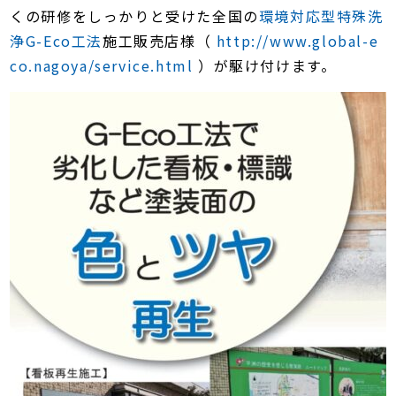
くの研修をしっかりと受けた全国の
環境対応型特殊洗
浄G-Eco工法
施工販売店様（
http://www.global-e
co.nagoya/service.html
）が駆け付けます。