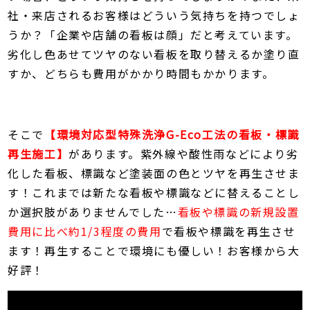
社・来店されるお客様はどういう気持ちを持つでしょ
うか？「企業や店舗の看板は顔」だと考えています。
劣化し色あせてツヤのない看板を取り替えるか塗り直
すか、どちらも費用がかかり時間もかかります。
そこで
【環境対応型特殊洗浄G-Eco工法の看板・標識
再生施工】
があります。紫外線や酸性雨などにより劣
化した看板、標識など塗装面の色とツヤを再生させま
す！これまでは新たな看板や標識などに替えることし
か選択肢がありませんでした…
看板や標識の新規設置
費用に比べ約1/3程度の費用
で看板や標識を再生させ
ます！再生することで環境にも優しい！お客様から大
好評！