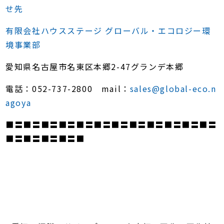
せ先
有限会社ハウスステージ グローバル・エコロジー環
境事業部
愛知県名古屋市名東区本郷2-47グランデ本郷
電話：052-737-2800 mail：
sales@global-eco.n
agoya
■〓■〓■〓■〓■〓■〓■〓■〓■〓■〓■〓■〓
■〓■〓■〓■〓■