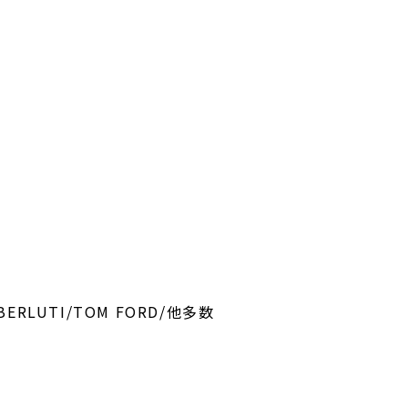
d/BERLUTI/TOM FORD/他多数