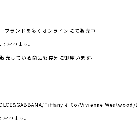
リーブランドを多くオンラインにて販売中
しております。
く販売している商品も存分に御座います。
OLCE&GABBANA/Tiffany & Co/Vivienne Westwoo
ております。