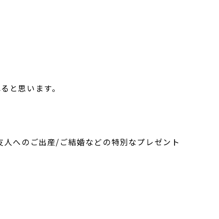
れると思います。
友人へのご出産/ご結婚などの特別なプレゼント