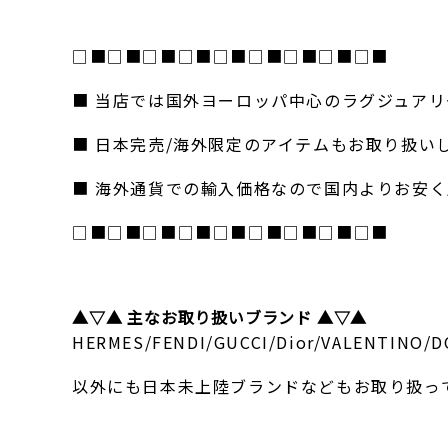
□■□■□■□■□■□■□■□■□■
■ 当店では国外ヨーロッパ中心のラグジュア
■ 日本完売/海外限定のアイテムもお取り扱い
■ 海外通貨での輸入価格なので国内よりお安
□■□■□■□■□■□■□■□■□■
▲▽▲ 主なお取り扱いブランド ▲▽▲
HERMES/FENDI/GUCCI/Dior/VALENTINO/D
以外にも日本未上陸ブランドなどもお取り扱っ