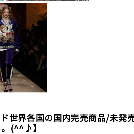
ド世界各国の国内完売商品/未発
。(^^♪】