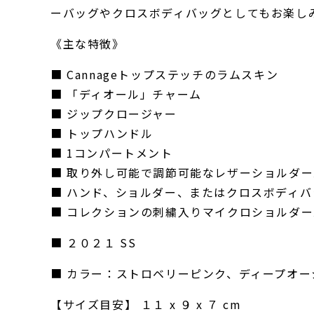
ーバッグやクロスボディバッグとしてもお楽し
《主な特徴》
■ Cannageトップステッチのラムスキン
■ 「ディオール」チャーム
■ ジップクロージャー
■ トップハンドル
■ 1コンパートメント
■ 取り外し可能で調節可能なレザーショルダ
■ ハンド、ショルダー、またはクロスボディ
■ コレクションの刺繍入りマイクロショルダ
■ ２０２１ SS
■ カラー：ストロベリーピンク、ディープオ
【サイズ目安】 １１ x ９ x ７ cm