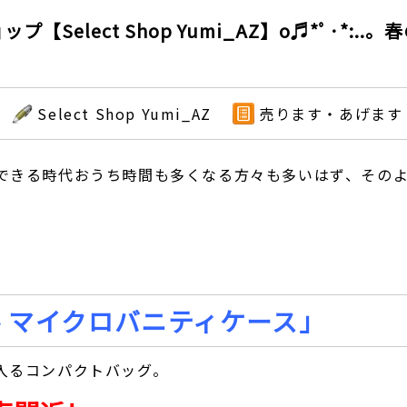
elect Shop Yumi_AZ】o♬*ﾟ·*:..
Select Shop Yumi_AZ
売ります・あげます
きる時代おうち時間も多くなる方々も多いはず、そのよう
ル マイクロバニティケース」
入るコンパクトバッグ。