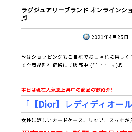
ラグジュアリーブランド オンラインショップ【S
♬
2021年4月25日
今はショッピングもご自宅でおしゃれに楽しくで
で全商品割引価格にて販売中 (*´╰╯`๓)♬
本日は現在人気急上昇中の商品の御紹介!
「【Dior】レディディオー
女性に嬉しいカードケース、リップ、スマホが