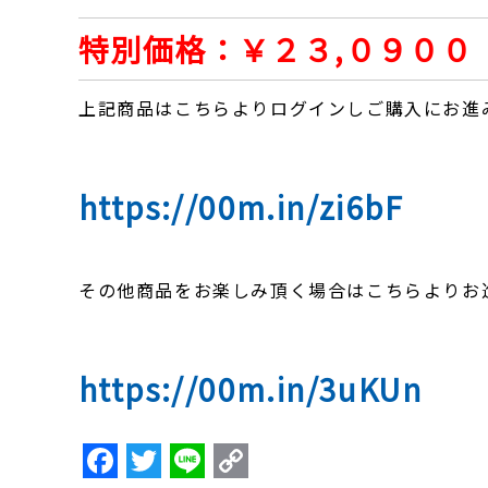
特別価格：￥
２３,０９００
上記商品はこちらよりログインしご購入にお進
https://00m.in/zi6bF
その他商品をお楽しみ頂く場合はこちらよりお
https://00m.in/3uKUn
F
T
Li
C