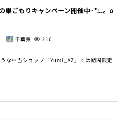
。春の巣ごもりキャンペーン開催中·*:..。o
千葉県
316
な中当ショップ「Yumi_AZ」では期間限定