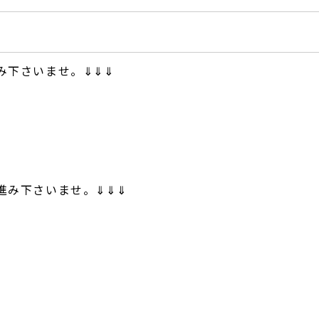
み下さいませ。⇓⇓⇓
進み下さいませ。⇓⇓⇓