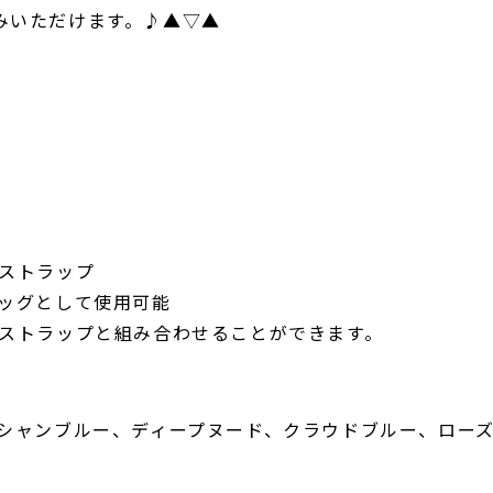
みいただけます。♪▲▽▲
ーストラップ
バッグとして使用可能
ーストラップと組み合わせることができます。
ーシャンブルー、ディープヌード、クラウドブルー、ロー