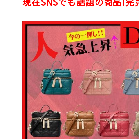
現在SNSでも話題の商品!完