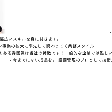
—————————————————————————
幅広いスキルを身に付きます。 ————————————
事業の拡大に率先して関わってく業務スタイル ————
活気のある雰囲気は当社の特徴です！一般的な企業では難し
———- 今までにない成長を。 設備管理のプロとして技