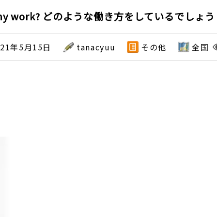
o my work? どのような働き方をしているでしょう
021年5月15日
tanacyuu
その他
全国