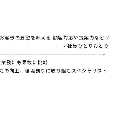
-お客様の要望を叶える 顧客対応や提案力などノ
—————————————- 社員ひとりひとり
—————————————————————-
い業務にも果敢に挑戦
術力の向上、環境創りに取り組むスペシャリスト