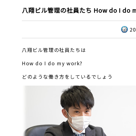
八翔ビル管理の社員たち How do I d
2
八翔ビル管理の社員たちは
How do I do my work?
どのような働き方をしているでしょう