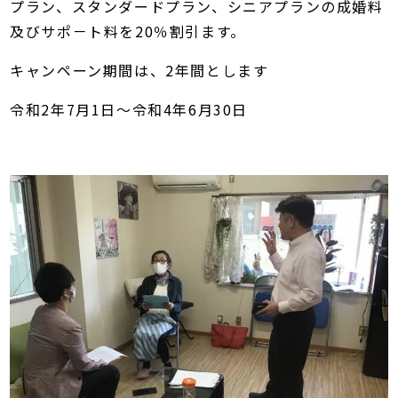
プラン、スタンダードプラン、シニアプランの成婚料
及びサポ－ト料を20％割引ます。
キャンペーン期間は、2年間とします
令和2年7月1日～令和4年6月30日