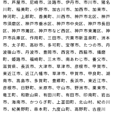
市、芦屋市、尼崎市、淡路市、伊丹市、市川市、猪名
川町、稲美町、小野市、加古川市、加西市、加東市、
神河町、上郡町、香美町、川西市、神戸市北区、神戸
市須磨区、神戸市垂水区、神戸市中央区、神戸市長田
区、神戸市灘区、神戸市など西区、神戸市東灘区、神
戸市兵庫区、作用町、三田市、宍粟市新温泉町、洲本
市、太子町、高砂市、多可町、宝塚市、たつの市、丹
波篠山市、丹波市、豊岡市、西宮市、西脇市、播磨
町、姫路市、福崎町、三木市、南あわじ市、養父市、
滋賀県、長浜市、大津市、草津市、彦根市、甲賀市、
東近江市、近江八幡市、草津市、甲賀市、甲良町、湖
南市、高島市、多賀町、豊郷町、長浜市、東近江市、
彦根市、日野町、米原市、守山市、野洲市、栗東市、
竜王町、和歌山県、有田川町、有田市、印南町、岩出
市、海南市、かつらぎ町、上冨田町、北山村、紀の川
市、紀美野町、串本町、九度山町、高野町、古座川