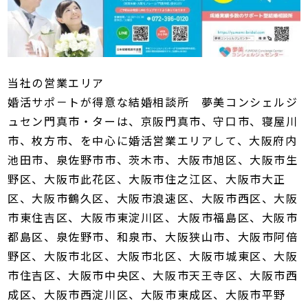
当社の営業エリア
婚活サポ－トが得意な結婚相談所 夢美コンシェルジ
ュセン門真市・ターは、京阪門真市、守口市、寝屋川
市、枚方市、を中心に婚活営業エリアして、大阪府内
池田市、泉佐野市市、茨木市、大阪市旭区、大阪市生
野区、大阪市此花区、大阪市住之江区、大阪市大正
区、大阪市鶴久区、大阪市浪速区、大阪市西区、大阪
市東住吉区、大阪市東淀川区、大阪市福島区、大阪市
都島区、泉佐野市、和泉市、大阪狭山市、大阪市阿倍
野区、大阪市北区、大阪市北区、大阪市城東区、大阪
市住吉区、大阪市中央区、大阪市天王寺区、大阪市西
成区、大阪市西淀川区、大阪市東成区、大阪市平野