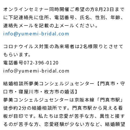
オンラインセミナー同時開催ご希望の方8月23日まで
に下記連絡先に住所、電話番号、氏名、性別、年齢、
連絡先メールを記載の上メールください。
info@yumemi-bridal.com
コロナウイルス対策の為来場者は2名様限りとさせて
もらいます。
電話番号072-396-0120
info＠yumemi-bridal.com
結婚相談所夢美コンシェルジュセンター【門真市・守
口市・寝屋川市・枚方市の婚活】
夢美コンシェルジュセンターは京阪本線「門真市駅」
徒歩約2分の結婚相談所です。門真市駅から見える看
板が目印です。私たちは恋愛が苦手な方、異性と接す
るのが苦手な方、恋愛経験が少ない方など、結婚願望