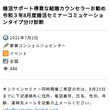
婚活サポート得意な結婚カウンセラーお勧め
令和３年8月度婚活セミナーコミュケーショ
ンタイプ分け診断
2021年7月2日
夢美コンシェルジュセンター
イベント
全国
480
オンラインセミナー同時開催ご希望の方は、8月23日
までに下記連絡先に住所、電話番号、氏名、性別、年
齢、連絡先メールを記載の上メールください。
info@yumemi-bridal.com