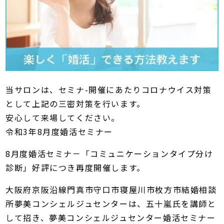
当サロンは、セミナ-開催にあたりコロナウイス対策
として上記の三密対策を行います。
安心して来場してください。
令和3年8月度婚活セミナー
8月度婚活セミナ－「コミュニケーションタイプ分け
診断」好評につき再度開催します。
大阪府京阪沿線門真市守口市寝屋川市枚方市結婚相談
所夢美コンシェルジュセンターは、五十嵐氏を講師と
して招き、夢美コンシェルジュセンター婚活セミナー