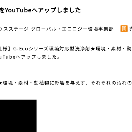
をYouTubeへアップしました
ウスステージ グローバル・エコロジー環境事業部
ロ仕様】G-Ecoシリーズ環境対応型洗浄剤★環境・素材
Tubeへアップしました。
剤★環境・素材・動植物に影響を与えず、それぞれの汚れ