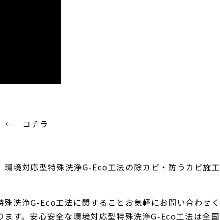
m ← コチラ
に、環境対応型特殊洗浄G-Eco工法の除カビ・防うカビ
特殊洗浄G-Eco工法に関することお気軽にお問い合わせく
ます。安心安全な環境対応型特殊洗浄G-Eco工法は全国