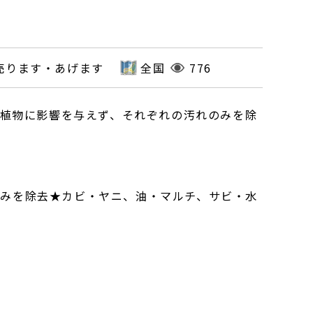
売ります・あげます
全国
776
・動植物に影響を与えず、それぞれの汚れのみを除
のみを除去★カビ・ヤニ、油・マルチ、サビ・水