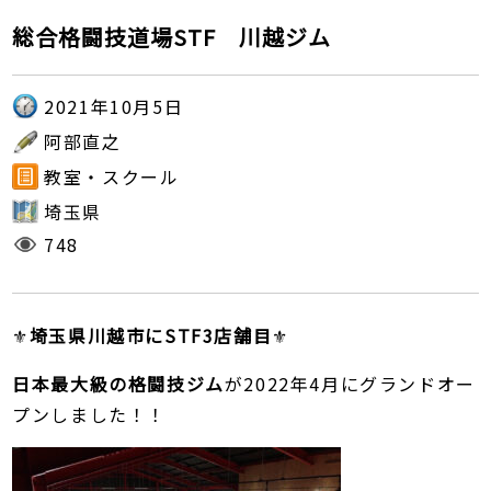
総合格闘技道場STF 川越ジム
2021年10月5日
阿部直之
教室・スクール
埼玉県
748
⚜️
埼玉県川越市にSTF3店舗目
⚜️
日本最大級の格闘技ジム
が2022年4月にグランドオー
プンしました！！