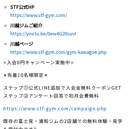
STF公式HP
https://www.stf-gym.com/
川越ジムご紹介
https://youtu.be/0ew4G20suvI
川越ページ
https://www.stf-gym.com/gym-kawagoe.php
⭐️入会0円キャンペーン実施中⭐️
✴︎先着10名様限定✴︎
ステップ⓵公式LINE追加で入会金無料クーポンGET
ステップ⓶アンケート回答で初月会費無料
https://www.stf-gym.com/campaign.php
既存の富士見・浦和ジムの2店舗での無料体験・見学