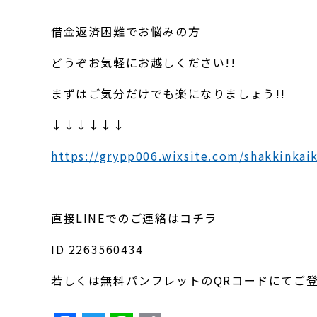
借金返済困難でお悩みの方
どうぞお気軽にお越しください!!
まずはご気分だけでも楽になりましょう!!
↓↓↓↓↓↓
https://grypp006.wixsite.com/shakkinkai
直接LINEでのご連絡はコチラ
ID 2263560434
若しくは無料パンフレットのQRコードにてご