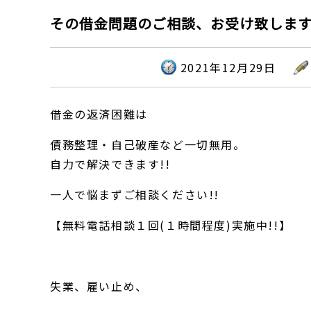
その借金問題のご相談、お受け致しま
2021年12月29日
借金の返済困難は
債務整理・自己破産など一切無用。
自力で解決できます!!
一人で悩まずご相談ください!!
【無料電話相談１回(１時間程度)実施中!!】
失業、雇い止め、