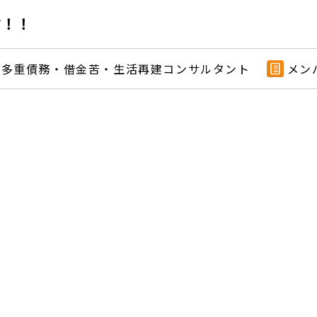
す！！
多重債務・借金苦・生活再建コンサルタント
メン